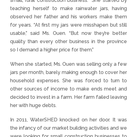
small, rural construction business. She started by
teaching herself to make rainwater jars, having
observed her father and his workers make them
for years. “At first my jars were misshapen but still
usable,” said Ms. Ouen. “But now they’re better
quality than every other business in the province
so I demand a higher price for them.”
When she started, Ms. Ouen was selling only a few
jars per month, barely making enough to cover her
household expenses. She was forced to turn to
other sources of income to make ends meet and
decided to invest in a farm. Her farm failed leaving
her with huge debts.
In 2011, WaterSHED knocked on her door. It was
the infancy of our market building activities and we
were looking for small construction businesses to