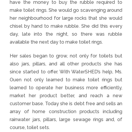
have the money to buy the rubble required to
make toilet rings. She would go scavenging around
her neighbourhood for large rocks that she would
chisel by hand to make rubble. She did this every
day, late into the night, so there was rubble
available the next day to make toilet rings.
Her sales began to grow, not only for toilets but
also jars, pillars, and all other products she has
since started to offer. With WaterSHED’s help, Ms.
Ouen not only learned to make toilet rings but
learned to operate her business more efficiently,
market her product better, and reach a new
customer base. Today she is debt free and sells an
array of home construction products including
rainwater jars, pillars, large sewage rings and, of
course, toilet sets.