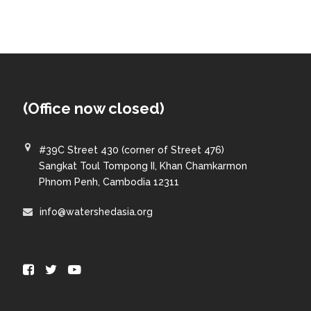
(Office now closed)
#39C Street 430 (corner of Street 476)
Sangkat Toul Tompong II, Khan Chamkarmon
Phnom Penh, Cambodia 12311
info@watershedasia.org